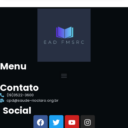
Menu
Contato
(19)3522-3600
cpd@saude-rioclaro.org.br
Social