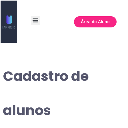
Área do Aluno
Todos os Cursos
Cadastro de
alunos