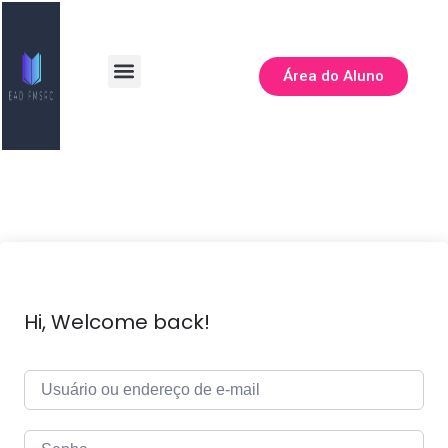
Área do Aluno
Todos os Cursos
Hi, Welcome back!