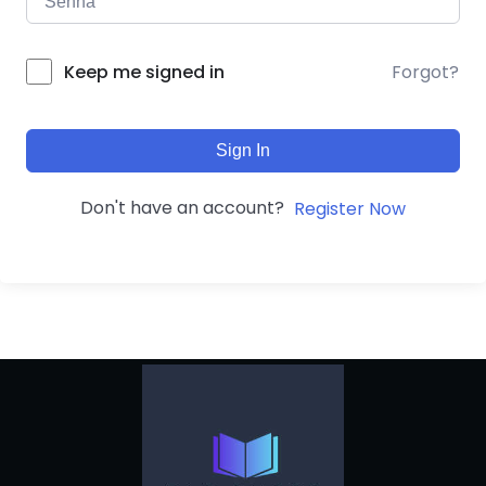
Forgot?
Keep me signed in
Sign In
Don't have an account?
Register Now