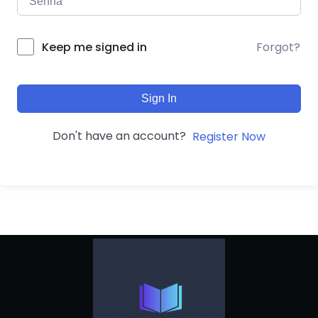
Forgot?
Keep me signed in
Sign In
Don't have an account?
Register Now