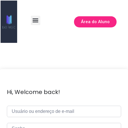
Área do Aluno
Todos os Cursos
Hi, Welcome back!